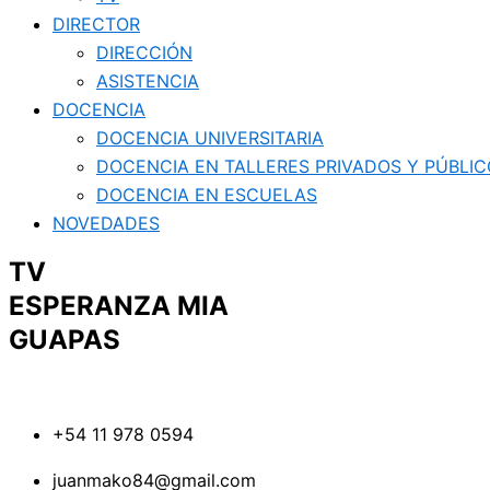
DIRECTOR
DIRECCIÓN
ASISTENCIA
DOCENCIA
DOCENCIA UNIVERSITARIA
DOCENCIA EN TALLERES PRIVADOS Y PÚBLI
DOCENCIA EN ESCUELAS
NOVEDADES
TV
ESPERANZA MIA
GUAPAS
+54 11 978 0594
juanmako84@gmail.com