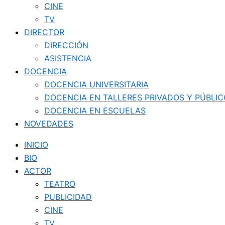
CINE
TV
DIRECTOR
DIRECCIÓN
ASISTENCIA
DOCENCIA
DOCENCIA UNIVERSITARIA
DOCENCIA EN TALLERES PRIVADOS Y PÚBLI
DOCENCIA EN ESCUELAS
NOVEDADES
INICIO
BIO
ACTOR
TEATRO
PUBLICIDAD
CINE
TV