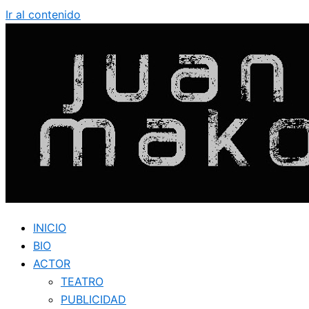
Ir al contenido
INICIO
BIO
ACTOR
TEATRO
PUBLICIDAD