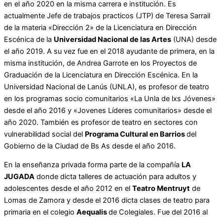
en el año 2020 en la misma carrera e institución. Es
actualmente Jefe de trabajos practicos (JTP) de Teresa Sarrail
de la materia «Dirección 2» de la Licenciatura en Dirección
Escénica de la
Universidad Nacional de las Artes
(UNA) desde
el año 2019. A su vez fue en el 2018 ayudante de primera, en la
misma institución, de Andrea Garrote en los Proyectos de
Graduación de la Licenciatura en Dirección Escénica. En la
Universidad Nacional de Lanús (UNLA), es profesor de teatro
en los programas socio comunitarios «La Unla de lxs Jóvenes»
desde el año 2016 y «Jovenes Líderes comunitarios» desde el
año 2020. También es profesor de teatro en sectores con
vulnerabilidad social del
Programa Cultural en Barrios
del
Gobierno de la Ciudad de Bs As desde el año 2016.
En la enseñanza privada forma parte de la compañía
LA
JUGADA
donde dicta talleres de actuación para adultos y
adolescentes desde el año 2012 en el
Teatro Mentruyt
de
Lomas de Zamora y desde el 2016 dicta clases de teatro para
primaria en el colegio
Aequalis
de Colegiales. Fue del 2016 al