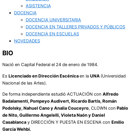
ASISTENCIA
DOCENCIA
DOCENCIA UNIVERSITARIA
DOCENCIA EN TALLERES PRIVADOS Y PÚBLICOS
DOCENCIA EN ESCUELAS
NOVEDADES
BIO
Nació en Capital Federal el 24 de enero de 1984.
Es
Licenciado en Dirección Escénica
en la
UNA
(Universidad
Nacional de las Artes).
De forma independiente estudió ACTUACIÓN con
Alfredo
Badalamenti, Pompeyo Audivert, Ricardo Bartís, Román
Podolsky, Nahuel Cano y Analia Couceyro
, CLOWN con
Pablo
de Nito, Guillermo Angelelli, Violeta Naón y Daniel
Casablanca
y DIRECCIÓN Y PUESTA EN ESCENA con
Emilio
García Wehbi.