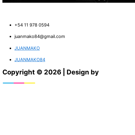
+54 11 978 0594
juanmako84@gmail.com
JUANMAKO
JUANMAKO84
Copyright © 2026 | Design by