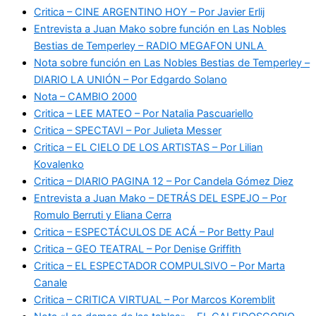
Critica – CINE ARGENTINO HOY – Por Javier Erlij
Entrevista a Juan Mako sobre función en Las Nobles
Bestias de Temperley – RADIO MEGAFON UNLA
Nota sobre función en Las Nobles Bestias de Temperley –
DIARIO LA UNIÓN – Por Edgardo Solano
Nota – CAMBIO 2000
Critica – LEE MATEO – Por Natalia Pascuariello
Critica – SPECTAVI – Por Julieta Messer
Critica – EL CIELO DE LOS ARTISTAS – Por Lilian
Kovalenko
Critica – DIARIO PAGINA 12 – Por Candela Gómez Diez
Entrevista a Juan Mako – DETRÁS DEL ESPEJO – Por
Romulo Berruti y Eliana Cerra
Critica – ESPECTÁCULOS DE ACÁ – Por Betty Paul
Critica – GEO TEATRAL – Por Denise Griffith
Critica – EL ESPECTADOR COMPULSIVO – Por Marta
Canale
Critica – CRITICA VIRTUAL – Por Marcos Koremblit