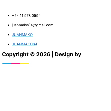
+54 11 978 0594
juanmako84@gmail.com
JUANMAKO
JUANMAKO84
Copyright © 2026 | Design by