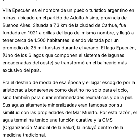
Villa Epecuén es el nombre de un pueblo turístico argentino en
ruinas, ubicado en el partido de Adolfo Alsina, provincia de
Buenos Aires. Situada a 7,3 km de la ciudad de Carhué, fue
fundada en 1921 a orillas del lago del mismo nombre, y llegó a
tener cerca de 1.500 habitantes, siendo visitada por un
promedio de 25 mil turistas durante el verano. El lago Epecuén,
(Uno de los 6 lagos que componen el sistema de lagunas
encadenadas del oeste) se transformó en el balneario más
exclusivo del país.
Era el destino de moda de esa época y el lugar escogido por la
aristocracia bonaerense como destino no solo para el ocio,
sino también para curar enfermedades reumáticas y de la piel.
Sus aguas altamente mineralizadas eran famosas por su
similitud con las propiedades del Mar Muerto. Por esta razón, el
agua termal ha tenido una función curativa y la OMS
(Organización Mundial de la Salud) la incluyó dentro de la
medicina tradicional.