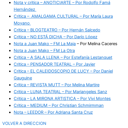
Nota y critica – ANOTICIARTE – Por Rodolfo Famá
Hernández
Critica – AMALGAMA CULTURAL – Por María Laura
Moyano
Critica – BLOGTEATRO – Por Hernán Salcedo
Critica – NO ESTÁ DICHA – Por Darío López
Nota a Juan Mako – FM La Maja
– Por Melina Caceres
Nota a Juan Mako – FM La Otra
Critica – A SALA LLENA – Por Estefanía Lestanquet
Critica – PENSADOR TEATRAL – Por Javier
Critica – EL CALEIDOSCOPIO DE LUCY – Por Daniel
Gauguine
Critica – REVISTA MUTT – Por Melina Martire
Critica – LUNA TEATRAL – Por Mariangeles Sanz
Critica – LA MIRONA ARTISTICA – Por Vivi Montes
Critica – MEDIUM – Por Christian Schmirmman
Nota – LEEDOR – Por Adriana Santa Cruz
VOLVER A DIRECCION