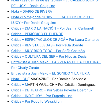
Nota «Las damas de las tablas» – EL CALEIDOSCOPIO
DE LUCY – Daniel Gauguine
Nota – DIARIO DE RIVERA
Nota «Lo mejor del 2018» – EL CALEIDOSCOPIO DE
LUCY – Por Daniel Gauguine
Critica – DIARIO LA NACIÓN – Por Jazmín Carbonell
Critica – PERIÓDICO EL DUENDE
Critica – ESPECTÁCULOS DE ACÁ – Por Laura Canteros
Critica – REVISTA LLEGAS – Por Paula Boente
Critica – MUY RICO TODO – Por Sofía Castaño
Critica – CULTURA DEL SER – Por Nicolás Decia
Entrevista a Juan Mako – LAS VENAS DE LA CULTURA –
Por Charly Zarate
Entrevista a Juan Mako – EL SONIDO Y LA FURIA
Nota – CH
E MAGAZINE – Por Damian Serviddio
Critica – M
ARTÍN WULLICH – Por Cristian Domínguez
Critica – DE TEATRO – Por Sebas Poveda Liberchuk
Critica – INDIE HOY – Por Eugenia Lino
Critica – Por Rodolfo Weisskirch